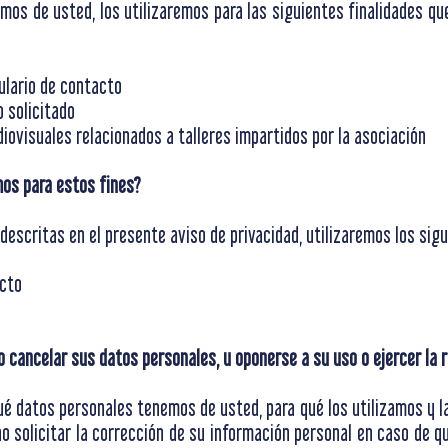
os de usted, los utilizaremos para las siguientes finalidades que
ulario de contacto
o solicitado
iovisuales relacionados a talleres impartidos por la asociación
mos para estos fines?
s descritas en el presente aviso de privacidad, utilizaremos los si
acto
o cancelar sus datos personales, u oponerse a su uso o ejercer la
é datos personales tenemos de usted, para qué los utilizamos y l
o solicitar la corrección de su información personal en caso de q