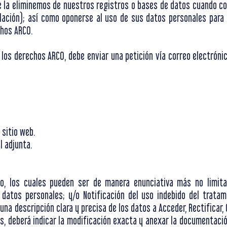
ue la eliminemos de nuestros registros o bases de datos cuando c
ación); así como oponerse al uso de sus datos personales para f
hos ARCO.
e los derechos ARCO, debe enviar una petición vía correo electróni
 sitio web.
l adjunta.
ito, los cuales pueden ser de manera enunciativa más no limita
 datos personales; y/o Notificación del uso indebido del trata
una descripción clara y precisa de los datos a Acceder, Rectificar,
s, deberá indicar la modificación exacta y anexar la documentaci