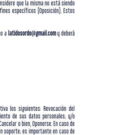
onsidere que la misma no está siendo
ines específicos (Oposición). Estos
co a
latidosordo@gmail.com
y deberá
tiva los siguientes: Revocación del
miento de sus datos personales; y/o
 Cancelar o bien, Oponerse. En caso de
ón soporte; es importante en caso de