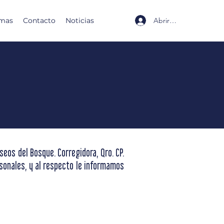
Abrir sesión
mas
Contacto
Noticias
seos del Bosque. Corregidora, Qro. CP.
rsonales, y al respecto le informamos