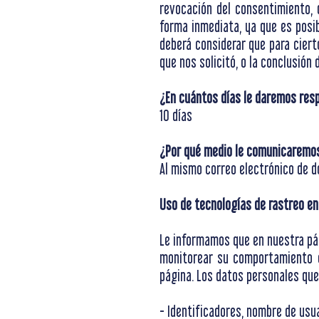
revocación del consentimiento,
forma inmediata, ya que es posi
deberá considerar que para ciert
que nos solicitó, o la conclusión 
¿En cuántos días le daremos resp
10 días
¿Por qué medio le comunicaremos 
Al mismo correo electrónico de do
Uso de tecnologías de rastreo en
Le informamos que en nuestra pág
monitorear su comportamiento c
página. Los datos personales que
- Identificadores, nombre de usu