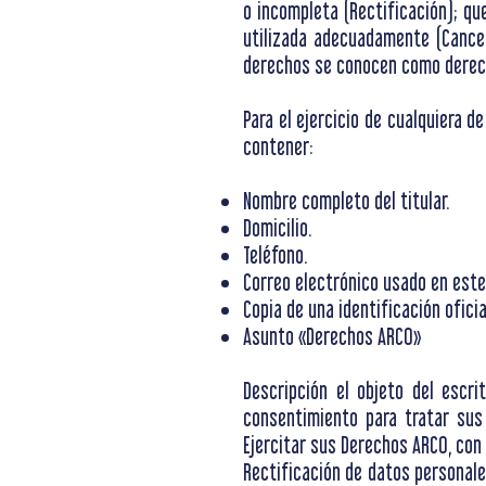
o incompleta (Rectificación); q
utilizada adecuadamente (Cancel
derechos se conocen como derec
Para el ejercicio de cualquiera d
contener:
Nombre completo del titular.
Domicilio.
Teléfono.
Correo electrónico usado en este
Copia de una identificación oficia
Asunto «Derechos ARCO»
Descripción el objeto del escr
consentimiento para tratar sus
Ejercitar sus Derechos ARCO, con 
Rectificación de datos personale