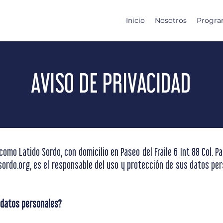
Inicio
Nosotros
Progra
AVISO DE PRIVACIDAD
omo Latido Sordo, con domicilio en Paseo del Fraile 6 Int 88 Col. Pa
osordo.org, es el responsable del uso y protección de sus datos pe
 datos personales?