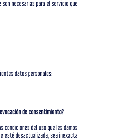
 son necesarias para el servicio que
guientes datos personales:
 revocación de consentimiento?
as condiciones del uso que les damos
ue esté desactualizada, sea inexacta