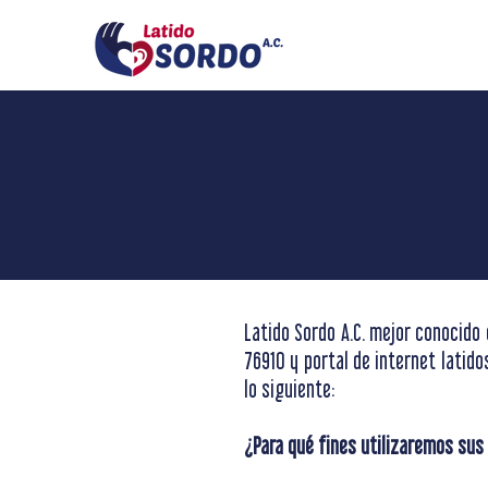
Latido Sordo A.C. mejor conocido c
76910 y portal de internet latid
lo siguiente:
¿Para qué fines utilizaremos sus