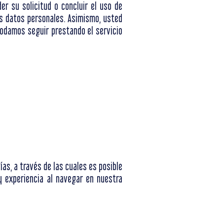
r su solicitud o concluir el uso de
us datos personales. Asimismo, usted
podamos seguir prestando el servicio
as, a través de las cuales es posible
y experiencia al navegar en nuestra