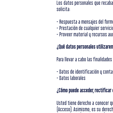
Los datos personales que recabam
solicita:
- Respuesta a mensajes del form
- Prestación de cualquier servici
- Proveer material y recursos aud
¿Qué datos personales utilizare
Para llevar a cabo las finalidade
- Datos de identificación y cont
- Datos laborales
¿Cómo puede acceder, rectificar 
Usted tiene derecho a conocer qu
(Acceso). Asimismo, es su derech