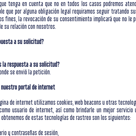
 que tenga en cuenta que no en todos los casos podremos atende
ble que por alguna obligación legal requiramos seguir tratando s
os fines, la revocación de su consentimiento implicará que no le 
de su relación con nosotros.
uesta a su solicitud?
la respuesta a su solicitud?
nde se envió la petición.
 nuestro portal de internet
ina de internet utilizamos cookies, web beacons u otras tecnologí
omo usuario de internet, así como brindarle un mejor servicio 
 obtenemos de estas tecnologías de rastreo son los siguientes:
ario y contraseñas de sesión,