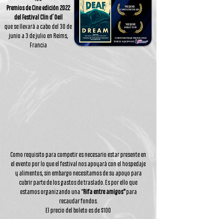
Premios de Cine edición 2022
del Festival Clin d´Oeil
que se llevará a cabo del 30 de
junio a 3 de julio en Reims,
Francia
Como requisito para competir es necesario estar presente en
el evento por lo que el festival nos apoyará con el hospedaje
y alimentos, sin embargo necesitamos de su apoyo para
cubrir parte de los gastos de traslado. Es por ello que
estamos organizando una "
Rifa entre amigos"
para
recaudar fondos.
El precio del boleto es de $100