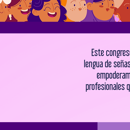
Este congres
lengua de señas
empoderami
profesionales 