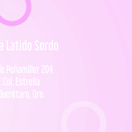
a Latido Sordo
le Peñamiller 204
Col. Estrella
Querétaro, Qro.