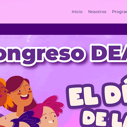
Inicio
Nosotros
Progra